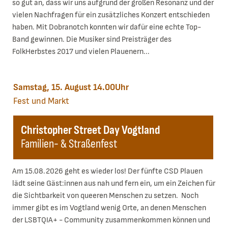
so gut an, dass wir uns aufgrund der großen Resonanz und der
vielen Nachfragen für ein zusätzliches Konzert entschieden
haben. Mit Dobranotch konnten wir dafür eine echte Top-
Band gewinnen. Die Musiker sind Preisträger des
FolkHerbstes 2017 und vielen Plauenern...
Samstag, 15. August 14.00Uhr
Fest und Markt
Christopher Street Day Vogtland
Familien- & Straßenfest
Am 15.08.2026 geht es wieder los! Der fünfte CSD Plauen
lädt seine Gäst:innen aus nah und fern ein, um ein Zeichen für
die Sichtbarkeit von queeren Menschen zu setzen. Noch
immer gibt es im Vogtland wenig Orte, an denen Menschen
der LSBTQIA+ - Community zusammenkommen können und