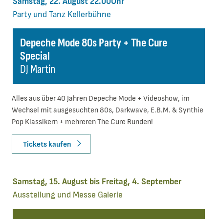
Samstag, 22. August 22.00Uhr
Party und Tanz
Kellerbühne
Depeche Mode 80s Party + The Cure
Special
DJ Martin
Alles aus über 40 Jahren Depeche Mode + Videoshow, im
Wechsel mit ausgesuchten 80s, Darkwave, E.B.M. & Synthie
Pop Klassikern + mehreren The Cure Runden!
Tickets kaufen
Samstag, 15. August bis Freitag, 4. September
Ausstellung und Messe
Galerie