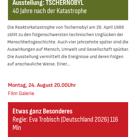
Ausstellung: TSCHERNOBYL
40 Jahre nach der Katastrophe
Die Reaktorkatastrophe von Tschernobyl am 26. April 1986
zählt zu den folgenschwersten technischen Unglücken der
Menschheitsgeschichte. Auch vier Jahrzehnte später sind die
Auswirkungen auf Mensch, Umwelt und Gesellschaft spürbar.
Die Ausstellung vermittelt die Ereignisse und deren Folgen
auf anschauliche Weise. Einer...
Montag, 24. August 20.00Uhr
Film
Galerie
Etwas ganz Besonderes
Regie: Eva Trobisch (Deutschland 2026) 116
Min