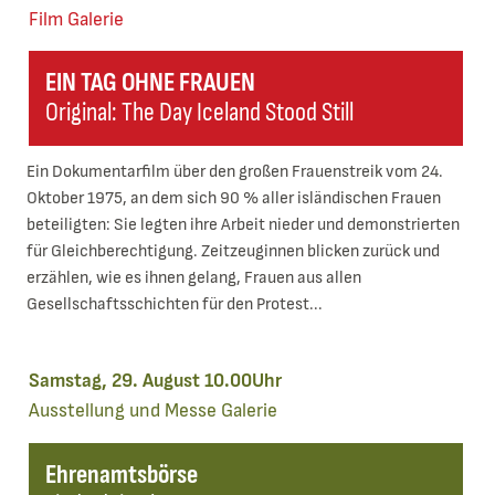
Film
Galerie
EIN TAG OHNE FRAUEN
Original: The Day Iceland Stood Still
Ein Dokumentarfilm über den großen Frauenstreik vom 24.
Oktober 1975, an dem sich 90 % aller isländischen Frauen
beteiligten: Sie legten ihre Arbeit nieder und demonstrierten
für Gleichberechtigung. Zeitzeuginnen blicken zurück und
erzählen, wie es ihnen gelang, Frauen aus allen
Gesellschaftsschichten für den Protest...
Samstag, 29. August 10.00Uhr
Ausstellung und Messe
Galerie
Ehrenamtsbörse