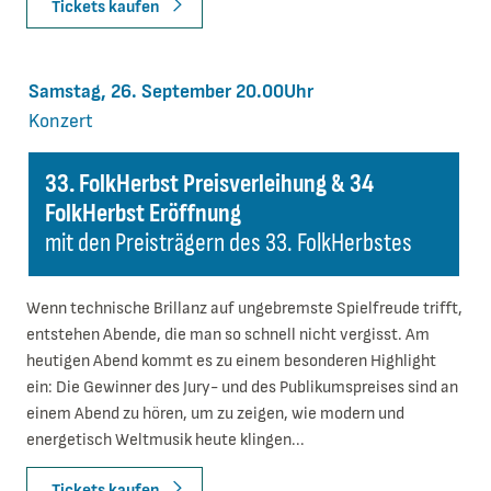
Tickets kaufen
Samstag, 26. September 20.00Uhr
Konzert
33. FolkHerbst Preisverleihung & 34
FolkHerbst Eröffnung
mit den Preisträgern des 33. FolkHerbstes
Wenn technische Brillanz auf ungebremste Spielfreude trifft,
entstehen Abende, die man so schnell nicht vergisst. Am
heutigen Abend kommt es zu einem besonderen Highlight
ein: Die Gewinner des Jury- und des Publikumspreises sind an
einem Abend zu hören, um zu zeigen, wie modern und
energetisch Weltmusik heute klingen...
Tickets kaufen