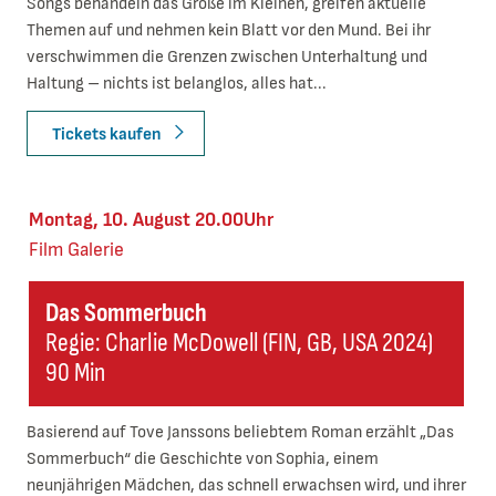
Songs behandeln das Große im Kleinen, greifen aktuelle
Themen auf und nehmen kein Blatt vor den Mund. Bei ihr
verschwimmen die Grenzen zwischen Unterhaltung und
Haltung – nichts ist belanglos, alles hat...
Tickets kaufen
Montag, 10. August 20.00Uhr
Film
Galerie
Das Sommerbuch
Regie: Charlie McDowell (FIN, GB, USA 2024)
90 Min
Basierend auf Tove Janssons beliebtem Roman erzählt „Das
Sommerbuch“ die Geschichte von Sophia, einem
neunjährigen Mädchen, das schnell erwachsen wird, und ihrer