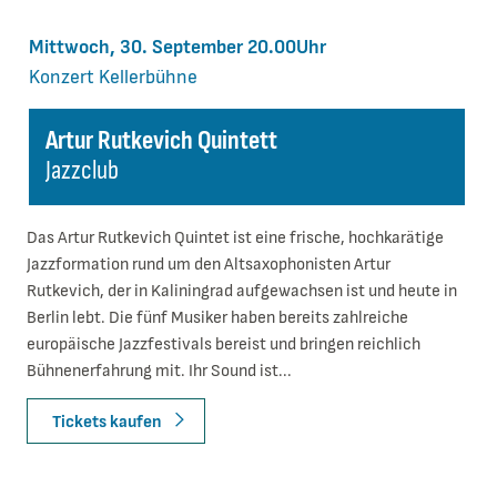
Mittwoch, 30. September 20.00Uhr
Konzert
Kellerbühne
Artur Rutkevich Quintett
Jazzclub
Das Artur Rutkevich Quintet ist eine frische, hochkarätige
Jazzformation rund um den Altsaxophonisten Artur
Rutkevich, der in Kaliningrad aufgewachsen ist und heute in
Berlin lebt. Die fünf Musiker haben bereits zahlreiche
europäische Jazzfestivals bereist und bringen reichlich
Bühnenerfahrung mit. Ihr Sound ist...
Tickets kaufen