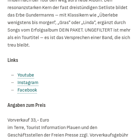
finden nach der Tour den Weg aufs neue Album. Den
resonanzstarken Kern der fast dreistündigen Setliste bildet
das Erbe Gundermanns – mit Klassikern wie „Überlebe
wenigstens bis morgen", „Gras" oder „Linda", ergänzt durch
Songs vom Erfolgsalbum DEIN PAKET. UNGEFILTERT ist mehr
als ein Tourtitel – es ist das Versprechen einer Band, die sich
treu bleibt.
Links
Youtube
Instagram
Facebook
Angaben zum Preis
Vorverkauf 33,- Euro
im Terre, Tourist Information Plauen und den
Geschäftsstellen der Freien Presse zzgl. Vorverkaufsgebühr