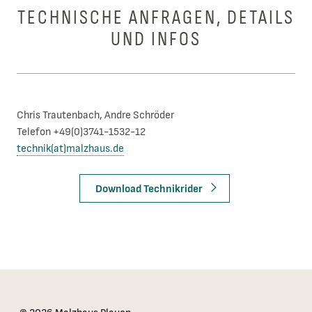
TECHNISCHE ANFRAGEN, DETAILS
UND INFOS
Chris Trautenbach, Andre Schröder
Telefon +49(0)3741-1532-12
technik(at)malzhaus.de
Download Technikrider
Das Kleingedruckte