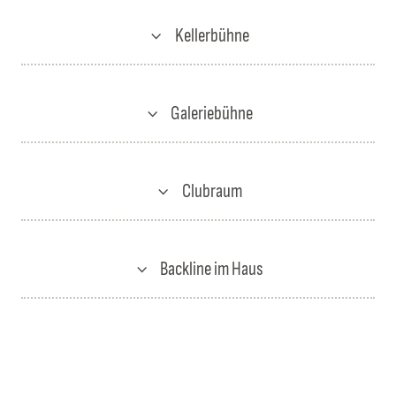
Kellerbühne
Galeriebühne
Clubraum
Backline im Haus