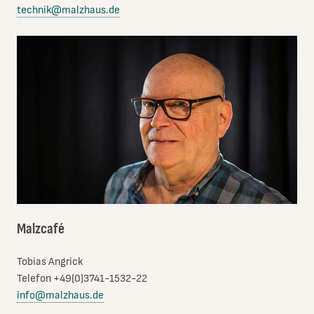
technik@malzhaus.de
Malzcafé
Tobias Angrick
Telefon +49(0)3741-1532-22
info@malzhaus.de