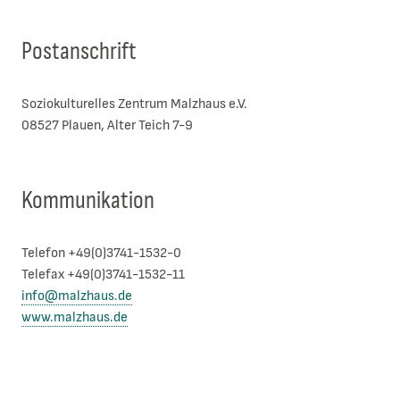
Postanschrift
Soziokulturelles Zentrum Malzhaus e.V.
08527 Plauen, Alter Teich 7-9
Kommunikation
Telefon +49(0)3741-1532-0
Telefax +49(0)3741-1532-11
info@malzhaus.de
www.malzhaus.de