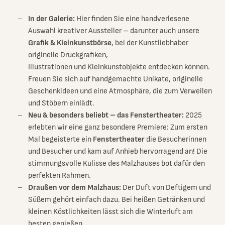
In der Galerie:
Hier finden Sie eine handverlesene
Auswahl kreativer Aussteller – darunter auch unsere
Grafik & Kleinkunstbörse
, bei der Kunstliebhaber
originelle Druckgrafiken,
Illustrationen und Kleinkunstobjekte entdecken können.
Freuen Sie sich auf handgemachte Unikate, originelle
Geschenkideen und eine Atmosphäre, die zum Verweilen
und Stöbern einlädt.
Neu & besonders beliebt – das Fenstertheater:
2025
erlebten wir eine ganz besondere Premiere: Zum ersten
Mal begeisterte ein
Fenstertheater
die Besucherinnen
und Besucher und kam auf Anhieb hervorragend an! Die
stimmungsvolle Kulisse des Malzhauses bot dafür den
perfekten Rahmen.
Draußen vor dem Malzhaus:
Der Duft von Deftigem und
Süßem gehört einfach dazu. Bei heißen Getränken und
kleinen Köstlichkeiten lässt sich die Winterluft am
besten genießen.