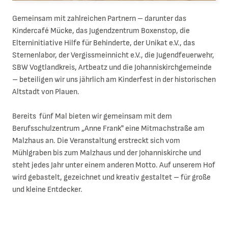
Gemeinsam mit zahlreichen Partnern – darunter das
Kindercafé Mücke, das Jugendzentrum Boxenstop, die
Elterninitiative Hilfe für Behinderte, der Unikat e.V., das
Sternenlabor, der Vergissmeinnicht e.V., die Jugendfeuerwehr,
SBW Vogtlandkreis, Artbeatz und die Johanniskirchgemeinde
– beteiligen wir uns jährlich am Kinderfest in der historischen
Altstadt von Plauen.
Bereits fünf Mal bieten wir gemeinsam mit dem
Berufsschulzentrum „Anne Frank" eine Mitmachstraße am
Malzhaus an. Die Veranstaltung erstreckt sich vom
Mühlgraben bis zum Malzhaus und der Johanniskirche und
steht jedes Jahr unter einem anderen Motto. Auf unserem Hof
wird gebastelt, gezeichnet und kreativ gestaltet – für große
und kleine Entdecker.