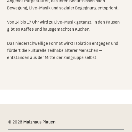
Angebot mitgestaltet, das ihren Bedürfnissen nach
Bewegung, Live-Musik und sozialer Begegnung entspricht.
Von 14 bis 17 Uhr wird zu Live-Musik getanzt, in den Pausen
gibt es Kaffee und hausgemachten Kuchen.
Das niederschwellige Format wirkt Isolation entgegen und
fördert die kulturelle Teilhabe älterer Menschen –
entstanden aus der Mitte der Zielgruppe selbst.
Das Kleingedruckte
© 2026 Malzhaus Plauen