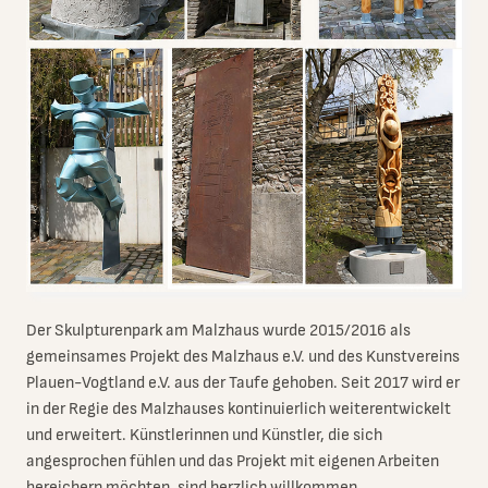
Der Skulpturenpark am Malzhaus wurde 2015/2016 als
gemeinsames Projekt des Malzhaus e.V. und des Kunstvereins
Plauen-Vogtland e.V. aus der Taufe gehoben. Seit 2017 wird er
in der Regie des Malzhauses kontinuierlich weiterentwickelt
und erweitert. Künstlerinnen und Künstler, die sich
angesprochen fühlen und das Projekt mit eigenen Arbeiten
bereichern möchten, sind herzlich willkommen.