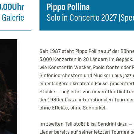
0.00Uhr
Pippo Pollina
Galerie
Solo in Concerto 2027 (Speci
Seit 1987 steht Pippo Pollina auf der Büh
5.000 Konzerten in 20 Ländern im Gepäck. 
wie Konstantin Wecker, Paolo Conte oder
Sinfonieorchestern und Musikern aus Jazz u
einer längeren kreativen Pause, präsentiert
Stücke – begleitet von unveröffentlichte
der 1980er bis zu internationalen Tourneen
ohne Effekte, ohne Schnörkel.
Im zweiten Teil stößt Elisa Sandrini dazu –
Lieder bereits auf seiner letzten Tournee b