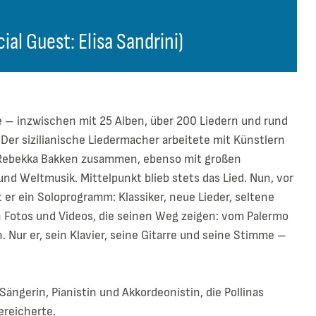
al Guest: Elisa Sandrini)
ne – inzwischen mit 25 Alben, über 200 Liedern und rund
Der sizilianische Liedermacher arbeitete mit Künstlern
 Rebekka Bakken zusammen, ebenso mit großen
nd Weltmusik. Mittelpunkt blieb stets das Lied. Nun, vor
 er ein Soloprogramm: Klassiker, neue Lieder, seltene
n Fotos und Videos, die seinen Weg zeigen: vom Palermo
. Nur er, sein Klavier, seine Gitarre und seine Stimme –
 Sängerin, Pianistin und Akkordeonistin, die Pollinas
ereicherte.