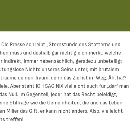
r. Die Presse schreibt „Sternstunde des Stotterns und
hen muss und deshalb gar nicht gleich merkt, welche
er indirekt, immer nebensächlich, geradezu unbeteiligt
eutungslose Nichts unseres Seins unter, mit brutalem
 träume deinen Traum, denn das Ziel ist im Weg. Äh, hä!?
Ziele. Aber steht ICH SAG NIX vielleicht auch für „darf man
das Null. Im Gegenteil, jeder hat das Recht beleidigt,
eine Stilfrage wie die Gemeinheiten, die uns das Leben
 Miller das Gift, er kann nicht anders. Also, vielleicht
ns treffen!