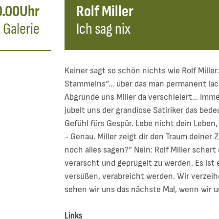
0.00Uhr
Rolf Miller
Galerie
Ich sag nix
Keiner sagt so schön nichts wie Rolf Mille
Stammelns“... über das man permanent lac
Abgründe uns Miller da verschleiert... Imm
jubelt uns der grandiose Satiriker das bed
Gefühl fürs Gespür. Lebe nicht dein Leben,
- Genau. Miller zeigt dir den Traum deiner 
noch alles sagen?“ Nein: Rolf Miller schert 
verarscht und geprügelt zu werden. Es ist 
versüßen, verabreicht werden. Wir verzeihen
sehen wir uns das nächste Mal, wenn wir u
Links