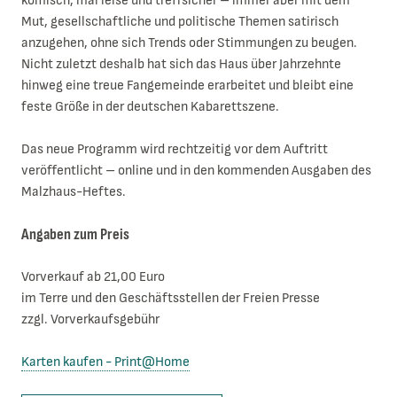
komisch, mal leise und treffsicher – immer aber mit dem
Mut, gesellschaftliche und politische Themen satirisch
anzugehen, ohne sich Trends oder Stimmungen zu beugen.
Nicht zuletzt deshalb hat sich das Haus über Jahrzehnte
hinweg eine treue Fangemeinde erarbeitet und bleibt eine
feste Größe in der deutschen Kabarettszene.
Das neue Programm wird rechtzeitig vor dem Auftritt
veröffentlicht – online und in den kommenden Ausgaben des
Malzhaus-Heftes.
Angaben zum Preis
Vorverkauf ab 21,00 Euro
im Terre und den Geschäftsstellen der Freien Presse
zzgl. Vorverkaufsgebühr
Karten kaufen - Print@Home