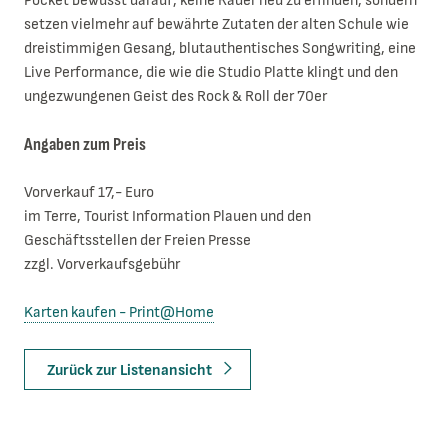
Pocket bewusst darauf, keine Räder neu zu erfinden, sondern
setzen vielmehr auf bewährte Zutaten der alten Schule wie
dreistimmigen Gesang, blutauthentisches Songwriting, eine
Live Performance, die wie die Studio Platte klingt und den
ungezwungenen Geist des Rock & Roll der 70er
Angaben zum Preis
Vorverkauf 17,- Euro
im Terre, Tourist Information Plauen und den
Geschäftsstellen der Freien Presse
zzgl. Vorverkaufsgebühr
Karten kaufen - Print@Home
Zurück zur Listenansicht