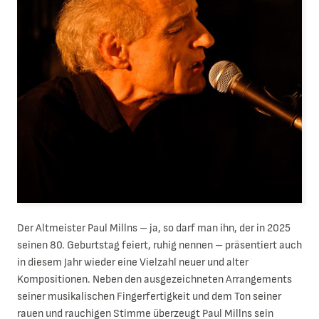
Der Altmeister Paul Millns – ja, so darf man ihn, der in 2025
seinen 80. Geburtstag feiert, ruhig nennen – präsentiert auch
in diesem Jahr wieder eine Vielzahl neuer und alter
Kompositionen. Neben den ausgezeichneten Arrangements
seiner musikalischen Fingerfertigkeit und dem Ton seiner
rauen und rauchigen Stimme überzeugt Paul Millns sein