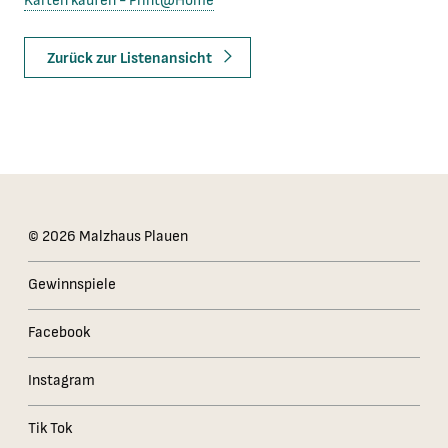
Karten kaufen - Print@Home
Zurück zur Listenansicht
Das Kleingedruckte
© 2026 Malzhaus Plauen
Gewinnspiele
Facebook
Instagram
Tik Tok