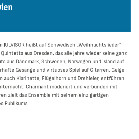
vien
um JULVISOR heißt auf Schwedisch „Weihnachtslieder“
uintetts aus Dresden, das alle Jahre wieder seine ganz
uts aus Dänemark, Schweden, Norwegen und Island auf
hafte Gesänge und virtuoses Spiel auf Gitarren, Geige,
n auch Klarinette, Flügelhorn und Drehleier, entführen
Winternacht. Charmant moderiert und verbunden mit
en zielt das Ensemble mit seinem einzigartigen
es Publikums