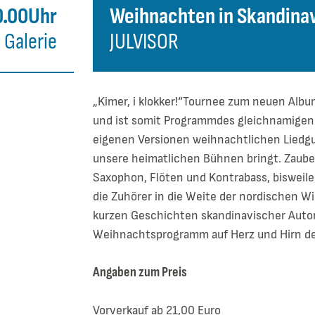
0.00Uhr
Weihnachten in Skandina
Galerie
JULVISOR
„Kimer, i klokker!“Tournee zum neuen Alb
und ist somit Programmdes gleichnamigen Q
eigenen Versionen weihnachtlichen Liedg
unsere heimatlichen Bühnen bringt. Zauber
Saxophon, Flöten und Kontrabass, bisweile
die Zuhörer in die Weite der nordischen 
kurzen Geschichten skandinavischer Autor
Weihnachtsprogramm auf Herz und Hirn d
Angaben zum Preis
Vorverkauf ab 21,00 Euro