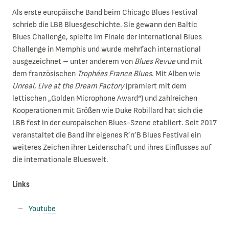
Als erste europäische Band beim Chicago Blues Festival
schrieb die LBB Bluesgeschichte. Sie gewann den Baltic
Blues Challenge, spielte im Finale der International Blues
Challenge in Memphis und wurde mehrfach international
ausgezeichnet – unter anderem von
Blues Revue
und mit
dem französischen
Trophées France Blues
. Mit Alben wie
Unreal
,
Live at the Dream Factory
(prämiert mit dem
lettischen „Golden Microphone Award“) und zahlreichen
Kooperationen mit Größen wie Duke Robillard hat sich die
LBB fest in der europäischen Blues-Szene etabliert. Seit 2017
veranstaltet die Band ihr eigenes R’n’B Blues Festival ein
weiteres Zeichen ihrer Leidenschaft und ihres Einflusses auf
die internationale Blueswelt.
Links
Youtube