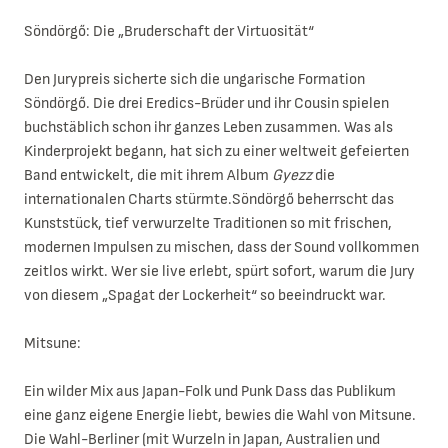
Söndörgő: Die „Bruderschaft der Virtuosität“
Den Jurypreis sicherte sich die ungarische Formation
Söndörgő. Die drei Eredics-Brüder und ihr Cousin spielen
buchstäblich schon ihr ganzes Leben zusammen. Was als
Kinderprojekt begann, hat sich zu einer weltweit gefeierten
Band entwickelt, die mit ihrem Album
Gyezz
die
internationalen Charts stürmte.Söndörgő beherrscht das
Kunststück, tief verwurzelte Traditionen so mit frischen,
modernen Impulsen zu mischen, dass der Sound vollkommen
zeitlos wirkt. Wer sie live erlebt, spürt sofort, warum die Jury
von diesem „Spagat der Lockerheit“ so beeindruckt war.
Mitsune:
Ein wilder Mix aus Japan-Folk und Punk Dass das Publikum
eine ganz eigene Energie liebt, bewies die Wahl von Mitsune.
Die Wahl-Berliner (mit Wurzeln in Japan, Australien und