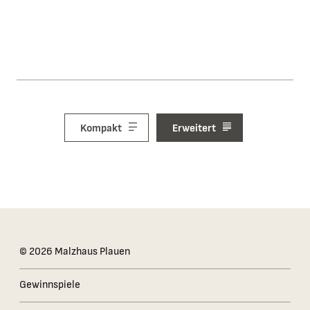
Kompakt
Erweitert
Das Kleingedruckte
© 2026 Malzhaus Plauen
Gewinnspiele