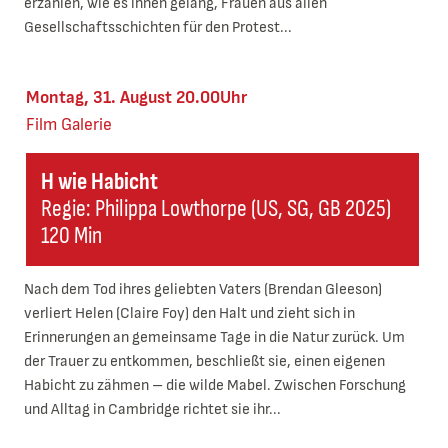
erzählen, wie es ihnen gelang, Frauen aus allen
Gesellschaftsschichten für den Protest...
Montag, 31. August 20.00Uhr
Film
Galerie
H wie Habicht
Regie: Philippa Lowthorpe (US, SG, GB 2025)
120 Min
Nach dem Tod ihres geliebten Vaters (Brendan Gleeson)
verliert Helen (Claire Foy) den Halt und zieht sich in
Erinnerungen an gemeinsame Tage in die Natur zurück. Um
der Trauer zu entkommen, beschließt sie, einen eigenen
Habicht zu zähmen – die wilde Mabel. Zwischen Forschung
und Alltag in Cambridge richtet sie ihr...